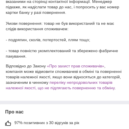
вказаними на сторінці контактної інформації. Менеджер 
підкаже, як надіслати товар до нас, і попросить у вас номер 
картки банку у разі повернення.

Умови повернення: товар не був використаний та не має 
слідів використання споживачем:

- подряпин, сколів, потертостей, плям тощо;

- товар повністю укомплектований та збережено фабричне 
пакування.
Відповідно до Закону
«Про захист прав споживачів»
,
компанія може відмовити споживачеві в обміні та поверненні
товарів належної якості, якщо вони відносяться до категорій,
зазначеним в чинному
переліку непродовольчих товарів
належної якості, що не підлягають поверненню та обміну
.
Про нас
97% позитивних з 30 відгуків за рік