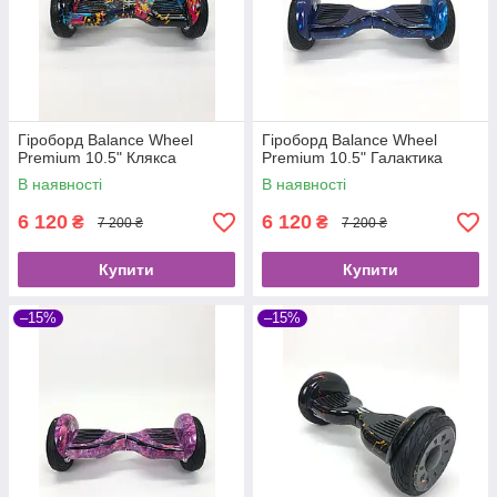
Гіроборд Balance Wheel
Гіроборд Balance Wheel
Premium 10.5" Клякса
Premium 10.5" Галактика
В наявності
В наявності
6 120
6 120
₴
₴
7 200 ₴
7 200 ₴
Купити
Купити
–15%
–15%