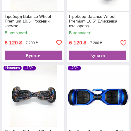
Гіроборд Balance Wheel
Гіроборд Balance Wheel
Premium 10.5" Рожевий
Premium 10.5" Блискавка
космос
кольорова
В наявності
В наявності
6 120
6 120
₴
₴
7 200 ₴
7 200 ₴
Купити
Купити
Новинка
–15%
–25%