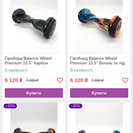
Гіроборд Balance Wheel
Гіроборд Balance Wheel
Premium 10.5" Карбон
Premium 10.5" Вогонь та лід
В наявності
В наявності
6 120
6 120
₴
₴
7 200 ₴
7 200 ₴
Купити
Купити
–15%
–15%