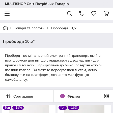
MULTISHOP Світ Потрібних Товарів
Товари та послуги
Гіроборди 10,5"
Гіроборди 10,5"
Гіроборд - це мініатюрний електричний транспорт, який є
платформою для ніг, що складається з двох частин - для
правої і лівої ноги, і прикріплене до бічної поверхні кожної
частини колесо. Ви можете пересуватися містом, легко
балансуючи на платформі, яка часто має функцію
самобалансу.
Сортування
0
Фільтри
Топ
–15%
Топ
–15%