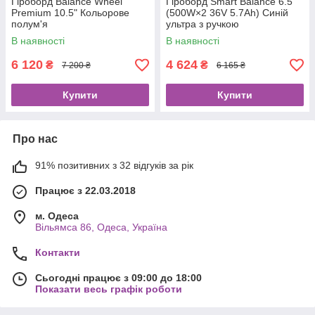
Гіроборд Balance Wheel
Гіроборд Smart Balance 6.5"
Premium 10.5" Кольорове
(500W×2 36V 5.7Ah) Синій
полум'я
ультра з ручкою
В наявності
В наявності
6 120
4 624
₴
₴
7 200 ₴
6 165 ₴
Купити
Купити
Про нас
91% позитивних з 32 відгуків за рік
Працює з 22.03.2018
м. Одеса
Вільямса 86, Одеса, Україна
Контакти
Сьогодні працює з 09:00 до 18:00
Показати весь графік роботи