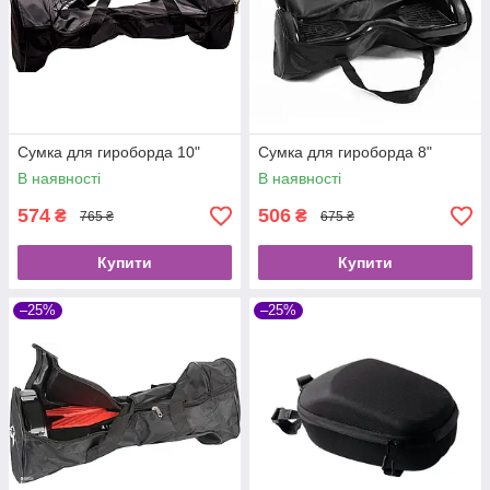
Сумка для гироборда 10"
Сумка для гироборда 8"
В наявності
В наявності
574
506
₴
₴
765 ₴
675 ₴
Купити
Купити
–25%
–25%