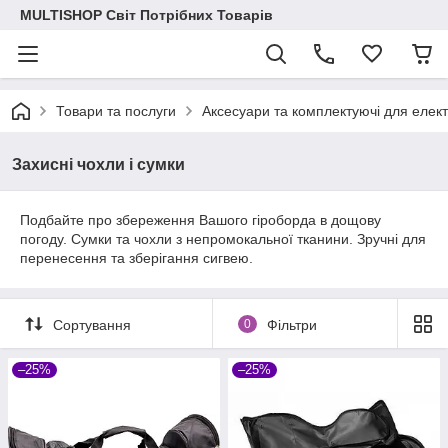
MULTISHOP Світ Потрібних Товарів
Товари та послуги
Аксесуари та комплектуючі для елек
Захисні чохли і сумки
Подбайте про збереження Вашого гіроборда в дощову
погоду. Сумки та чохли з непромокальної тканини. Зручні для
перенесення та зберігання сигвею.
Сортування
0
Фільтри
–25%
–25%