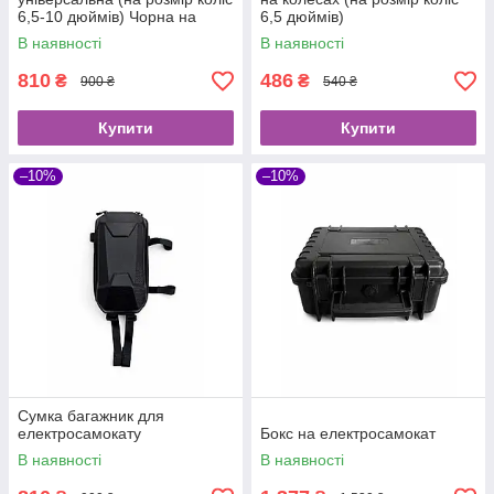
6,5-10 дюймів) Чорна на
6,5 дюймів)
колесах
В наявності
В наявності
810
486
₴
₴
900 ₴
540 ₴
Купити
Купити
–10%
–10%
Сумка багажник для
електросамокату
Бокс на електросамокат
В наявності
В наявності