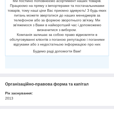
Ми постійно поповнюємо асортимент наших товарів.
Працюємо на пряму з імпортерами та постачальниками
товарів, тому наші ціни Вас приємно здивують! З будь-яких
питань можете звертатися до наших менеджерів за
телефоном або за формою зворотнього зв'язку. Ми
зв'яжемося з Вами в найкоротший час і допоможемо
визначитися з вибором.
Компанія залишає за собою право відмовляти в
обслуговуванні клієнтів з поганою репутацією і поганими
відгуками або з недостатньою інформацією про них
Будемо раді допомогти Вам!
Організаційно-правова форма та капітал
Рік заснування:
2013