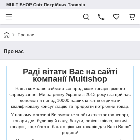
MULTISHOP Світ Потрібних Товарів
Про нас
Про нас
Раді вітати Вас на сайті
компанії Multishop
Наша компанія займається продажем товарів різного
спрямування. Ми на ринку України з 2013 року і за цей час
допомогли понад 10000 наших клієнтів отримати
кваліфіковану консультацію та придбати потрібний товар.
У нашому магазині Ви зможете знайти електротранспорт,
товари для будинку й саду, батути, офісні крісла, дитячі
товари , і ще багато багато цікавих товарів для Вас і Вашої
родини!