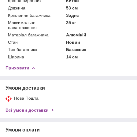
Країна виробник
Китай
Довжина
53 см
Кріплення багажника
Заднє
Максимальне
25 кг
навантаження
Матеріал багажника
Алюміній
Стан
Новий
Тип багажника
Багажник
Ширина
14 см
Приховати
Умови доставки
Нова Пошта
Всі умови доставки
Умови оплати