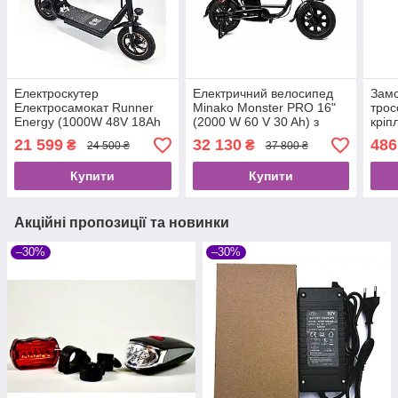
Електроскутер
Електричний велосипед
Замо
Електросамокат Runner
Minako Monster PRO 16"
трос
Energy (1000W 48V 18Ah
(2000 W 60 V 30 Ah) з
кріп
18Ah 2024) з Багажником і
кошиком і вантажним
21 599
32 130
486
₴
₴
24 500 ₴
37 800 ₴
Сидінням
багажником
Купити
Купити
Акційні пропозиції та новинки
–30%
–30%