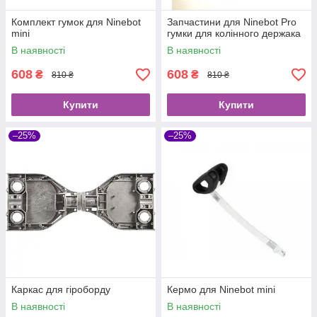
Комплект гумок для Ninebot
Запчастини для Ninebot Pro
mini
гумки для колінного держака
В наявності
В наявності
608
608
₴
₴
810 ₴
810 ₴
Купити
Купити
–25%
–25%
Каркас для гіроборду
Кермо для Ninebot mini
В наявності
В наявності