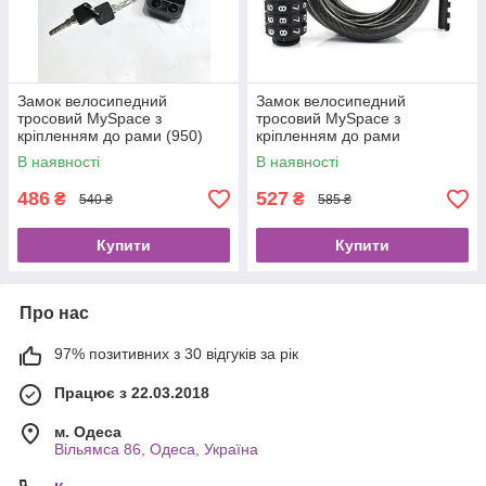
Замок велосипедний
Замок велосипедний
тросовий MySpace з
тросовий MySpace з
кріпленням до рами (950)
кріпленням до рами
В наявності
В наявності
486
527
₴
₴
540 ₴
585 ₴
Купити
Купити
Про нас
97% позитивних з 30 відгуків за рік
Працює з 22.03.2018
м. Одеса
Вільямса 86, Одеса, Україна