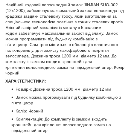
Надійний кодовий велосипедний замок JINJIAN SUO-002
(12x1200), забезпечує максимальний захист велосипеда від
крадіжки завдяки сталевому тросу, який виготовлений за
спеціальною технологією плетіння з тонких сталевих дротів.
Якісний запірний механізм із металу з 5-значним
кодом забезпечує максимальний захист від зламу. Замок
можна програмувати під будь-яку комбінацію з
п'яти цифр. Сам трос міститься в оболонці з еластичного
поліхлорвінілу, для захисту лакофарбового покриття
велосипеда. Довжина троса 1200 мм, діаметр 12 мм. До
комплекту із замком входить кронштейн для
кріплення велосипедного замка на підсідельний штир. Колір:
чорний.
ХАРАКТЕРИСТИКИ:
Розміри: Довжина троса 1200 мм, діаметр 12 мм
Замок можна програмувати під будь-яку комбінацію з
п'яти цифр
Колір: Чорний
Комплектація: До комплекту із замком входить
кронштейн для кріплення велосипедного замка на
підсідельний штир