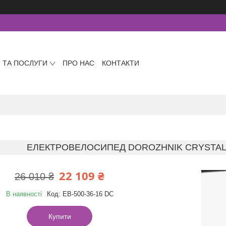
 ТА ПОСЛУГИ
ПРО НАС
КОНТАКТИ
ЕЛЕКТРОВЕЛОСИПЕД DOROZHNIK CRYSTAL 26
22 109 ₴
26 010 ₴
В наявності
Код:
ЕВ-500-36-16 DC
Купити