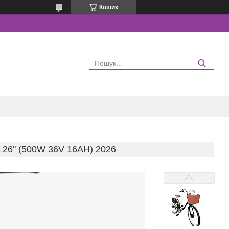
Кошик
" (500W 36V 16AH) 2026